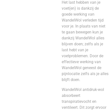
Het last hebben van je
voet(en) is dankzij de
goede werking van
WandelWol verleden tijd
voor je. In plaats van niet
te gaan bewegen kun je
dankzij WandelWol alles
blijven doen; zelfs als je
last hebt van je
voetproblemen. Door de
effectieve werking van
WandelWol geneest de
pijnlocatie zelfs als je alles
blijft doen.
WandelWol antidruk-wol
absorbeert
transpiratievocht en
ventileert. Dit zorgt ervoor