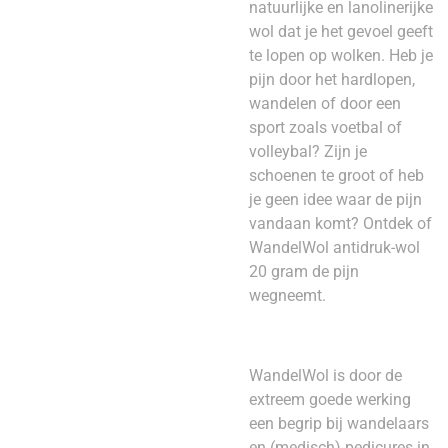
natuurlijke en lanolinerijke
wol dat je het gevoel geeft
te lopen op wolken. Heb je
pijn door het hardlopen,
wandelen of door een
sport zoals voetbal of
volleybal? Zijn je
schoenen te groot of heb
je geen idee waar de pijn
vandaan komt? Ontdek of
WandelWol antidruk-wol
20 gram de pijn
wegneemt.
WandelWol is door de
extreem goede werking
een begrip bij wandelaars
en (medisch) pedicures in