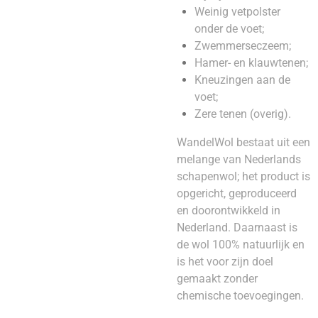
Weinig vetpolster
onder de voet;
Zwemmerseczeem;
Hamer- en klauwtenen;
Kneuzingen aan de
voet;
Zere tenen (overig).
WandelWol bestaat uit een
melange van Nederlands
schapenwol; het product is
opgericht, geproduceerd
en doorontwikkeld in
Nederland. Daarnaast is
de wol 100% natuurlijk en
is het voor zijn doel
gemaakt zonder
chemische toevoegingen.