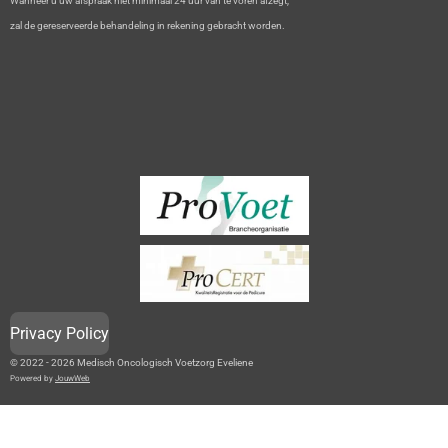
Wanneer u uw afspraak niet minimaal 24 uur van te voren afzegt,
zal de gereserveerde behandeling in rekening gebracht worden.
Privacy Policy
© 2022 - 2026 Medisch Oncologisch Voetzorg Eveliene
Powered by
JouwWeb