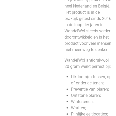
heel Nederland en België.
Het product is in de
praktijk getest sinds 2016.
In de loop der jaren is
WandelWol steeds verder
doorontwikkeld en is het
product voor veel mensen
niet meer weg te denken.
WandelWol antidruk-wol
20 gram werkt perfect bij:
Likdoorn(s) tussen, op
of onder de tenen;
Preventie van blaren;
Ontstane blaren;
Wintertenen;
Wratten;
Pijnlijke eeltlocaties;